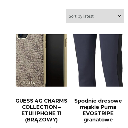
GUESS 4G CHARMS
Spodnie dresowe
COLLECTION –
męskie Puma
ETUI IPHONE 11
EVOSTRIPE
(BRĄZOWY)
granatowe
(GUHCN61GF4GBR)
84740443