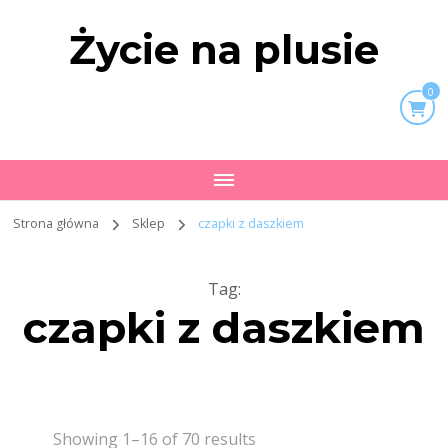
Życie na plusie
0
Strona główna
Sklep
czapki z daszkiem
Tag
:
czapki z daszkiem
Showing 1–16 of 70 results