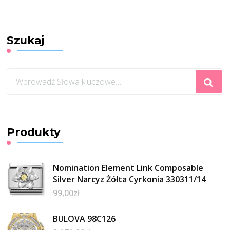
Szukaj
Szukasz
czegoś?
Produkty
Nomination Element Link Composable
Silver Narcyz Żółta Cyrkonia 330311/14
99,00
zł
BULOVA 98C126