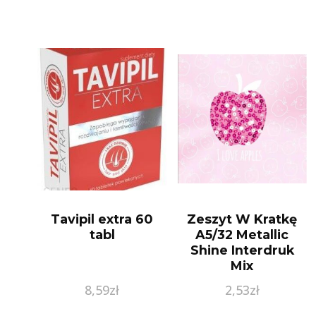
Tavipil extra 60
Zeszyt W Kratkę
tabl
A5/32 Metallic
Shine Interdruk
Mix
8,59
zł
2,53
zł