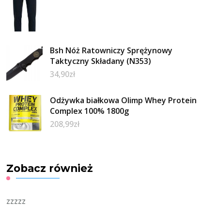
Bsh Nóż Ratowniczy Sprężynowy
Taktyczny Składany (N353)
34,90
zł
Odżywka białkowa Olimp Whey Protein
Complex 100% 1800g
208,99
zł
Zobacz również
zzzzz