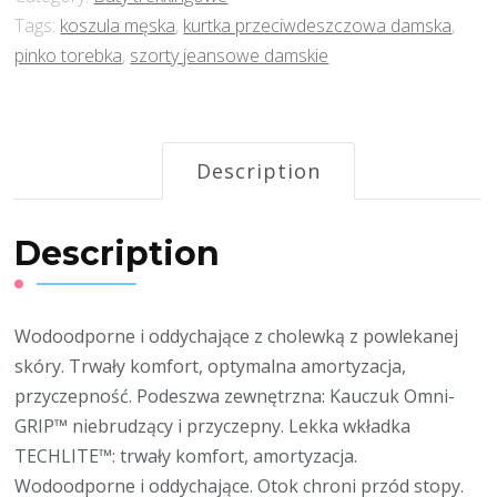
Tags:
koszula męska
,
kurtka przeciwdeszczowa damska
,
pinko torebka
,
szorty jeansowe damskie
Description
Description
Wodoodporne i oddychające z cholewką z powlekanej
skóry. Trwały komfort, optymalna amortyzacja,
przyczepność. Podeszwa zewnętrzna: Kauczuk Omni-
GRIP™ niebrudzący i przyczepny. Lekka wkładka
TECHLITE™: trwały komfort, amortyzacja.
Wodoodporne i oddychające. Otok chroni przód stopy.