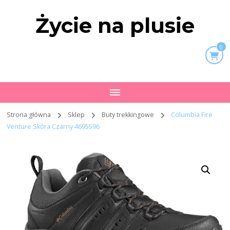
Życie na plusie
0
Strona główna
Sklep
Buty trekkingowe
Columbia Fire
Venture Skóra Czarny 4695596