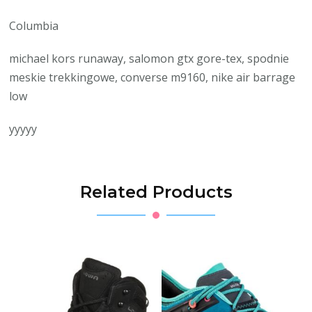
Columbia
michael kors runaway, salomon gtx gore-tex, spodnie
meskie trekkingowe, converse m9160, nike air barrage
low
yyyyy
Related Products