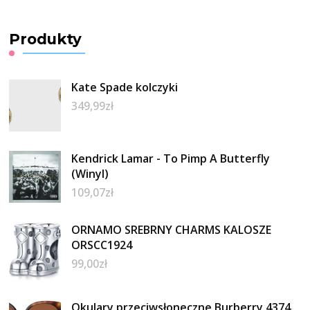
Produkty
Kate Spade kolczyki
349,99
zł
Kendrick Lamar - To Pimp A Butterfly
(Winyl)
109,07
zł
ORNAMO SREBRNY CHARMS KALOSZE
ORSCC1924
99,00
zł
Okulary przeciwsłoneczne Burberry 4374