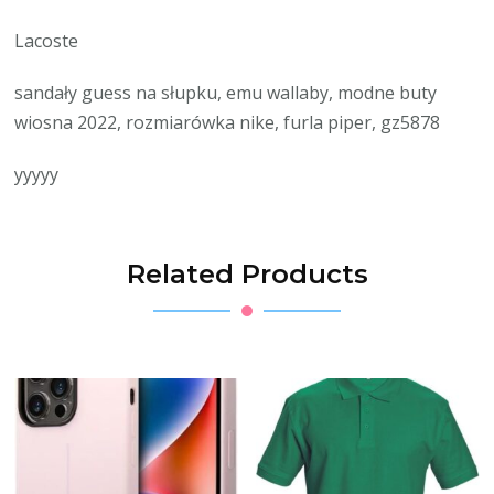
Lacoste
sandały guess na słupku, emu wallaby, modne buty
wiosna 2022, rozmiarówka nike, furla piper, gz5878
yyyyy
Related Products