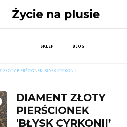
Życie na plusie
SKLEP
BLOG
 ZŁOTY PIERŚCIONEK 'BŁYSK CYRKONII’
DIAMENT ZŁOTY
PIERŚCIONEK
'BŁYSK CYRKONII’