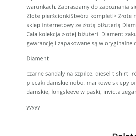
warunkach. Zapraszamy do zapoznania się 
Złote pierścionkiStwórz komplet!> Złote n
sklep internetowy ze złotą biżuterią Di
Cała kolekcja złotej biżuterii Diament za
gwarancję i zapakowane są w oryginalne 
Diament
czarne sandaly na szpilce, diesel t shirt,
plecaki damskie nobo, markowe sklepy onl
damskie, longsleeve w paski, invicta zegar
yyyyy