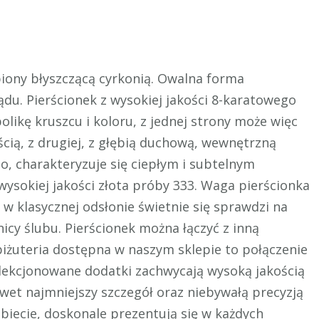
biony błyszczącą cyrkonią. Owalna forma
du. Pierścionek z wysokiej jakości 8-karatowego
olikę kruszcu i koloru, z jednej strony może więc
cią, z drugiej, z głębią duchową, wewnętrzną
o, charakteryzuje się ciepłym i subtelnym
wysokiej jakości złota próby 333. Waga pierścionka
 w klasycznej odsłonie świetnie się sprawdzi na
nicy ślubu. Pierścionek można łączyć z inną
biżuteria dostępna w naszym sklepie to połączenie
selekcjonowane dodatki zachwycają wysoką jakością
awet najmniejszy szczegół oraz niebywałą precyzją
biecie, doskonale prezentują się w każdych