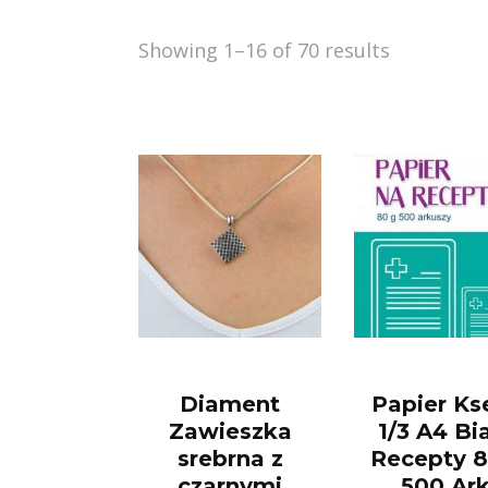
Showing 1–16 of 70 results
Diament
Papier Ks
Zawieszka
1/3 A4 Bi
srebrna z
Recepty 
czarnymi
500 Ar