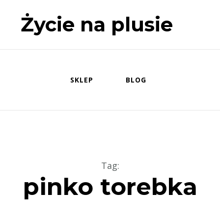
Życie na plusie
SKLEP
BLOG
Tag
:
pinko torebka