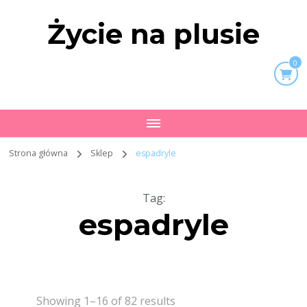
Życie na plusie
0
Strona główna
Sklep
espadryle
Tag
:
espadryle
Showing 1–16 of 82 results