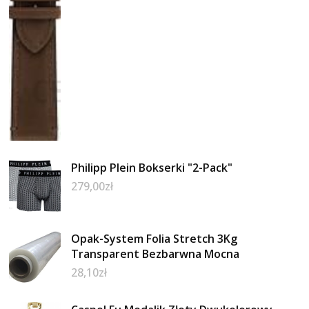
Philipp Plein Bokserki "2-Pack"
279,00
zł
Opak-System Folia Stretch 3Kg
Transparent Bezbarwna Mocna
28,10
zł