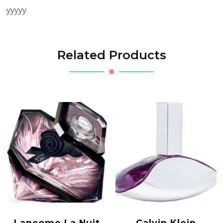
yyyyy
Related Products
Lancome La Nuit
Calvin Klein