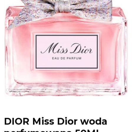
DIOR Miss Dior woda