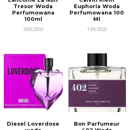
Tresor Woda
Euphoria Woda
Perfumowana
Perfumowana 100
100ml
Ml
395,00
zł
149,00
zł
Diesel Loverdose
Bon Parfumeur