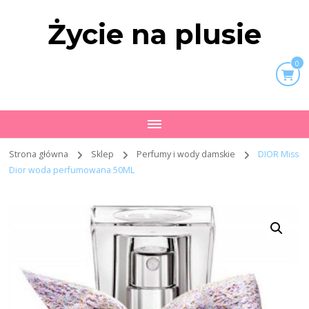
Życie na plusie
0
Strona główna
Sklep
Perfumy i wody damskie
DIOR Miss
Dior woda perfumowana 50ML