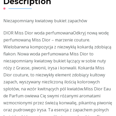
Description
Niezapomniany kwiatowy bukiet zapachów
DIOR Miss Dior woda perfumowanaOdkryj nową wodę
perfumowaną Miss Dior – marzenie couture.
Wielobarwna kompozycja z niezwykłą kokardą zdobiącą
flakon. Nowa woda perfumowana Miss Dior to
niezapomniany kwiatowy bukiet łączący w sobie nuty
róży z Grasse, piwonii, irysa i konwalii. Kokarda Miss
Dior couture, to niezwykły element zdobiący kultowy
zapach, wyszywany niezliczoną ilością kolorowych
splotów, na wzór kwitnących pól kwiatów.Miss Dior Eau
de Parfum owiewa Cię swymi różanymi aromatami
wzmocnionymi przez świeżą konwalię, pikantną piwonię
oraz pudrowego irysa. Ta esencja z zapachem polnych