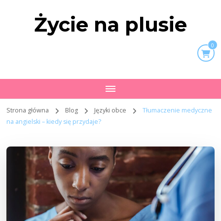
Życie na plusie
0
Strona główna
Blog
Języki obce
Tłumaczenie medyczne
na angielski – kiedy się przydaje?