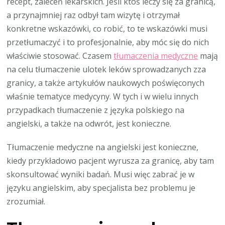
recept, zaleceń lekarskich. Jeśli ktoś leczy się za granicą,
a przynajmniej raz odbył tam wizytę i otrzymał
konkretne wskazówki, co robić, to te wskazówki musi
przetłumaczyć i to profesjonalnie, aby móc się do nich
właściwie stosować. Czasem
tłumaczenia medyczne
mają
na celu tłumaczenie ulotek leków sprowadzanych zza
granicy, a także artykułów naukowych poświęconych
właśnie tematyce medycyny. W tych i w wielu innych
przypadkach tłumaczenie z języka polskiego na
angielski, a także na odwrót, jest konieczne.
Tłumaczenie medyczne na angielski jest konieczne,
kiedy przykładowo pacjent wyrusza za granicę, aby tam
skonsultować wyniki badań. Musi więc zabrać je w
języku angielskim, aby specjalista bez problemu je
zrozumiał.