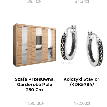
39,10
zł
31,34
zł
Szafa Przesuwna,
Kolczyki Staviori
Garderoba Pole
/KDK5784/
250 Cm
1 895,00
zł
172,00
zł