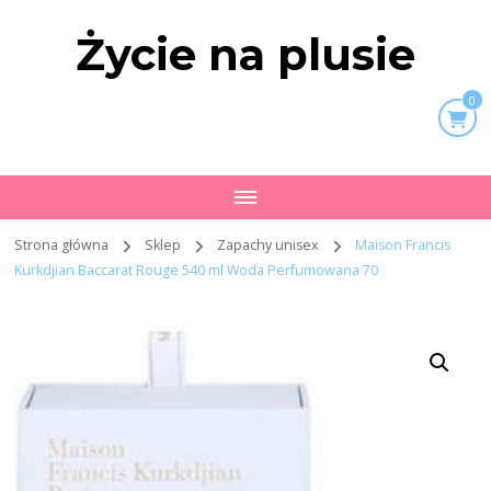
Życie na plusie
0
Strona główna
Sklep
Zapachy unisex
Maison Francis
Kurkdjian Baccarat Rouge 540 ml Woda Perfumowana 70