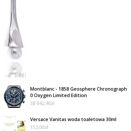
Montblanc - 1858 Geosphere Chronograph
0 Oxygen Limited Edition
38 642,40
zł
Versace Vanitas woda toaletowa 30ml
152,00
zł