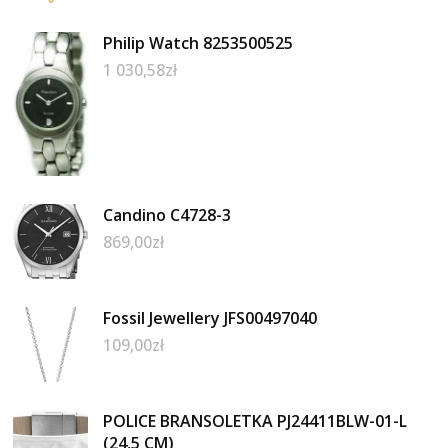
Philip Watch 8253500525
1 030,58
zł
Candino C4728-3
869,00
zł
Fossil Jewellery JFS00497040
109,00
zł
POLICE BRANSOLETKA PJ24411BLW-01-L
(24,5 CM)