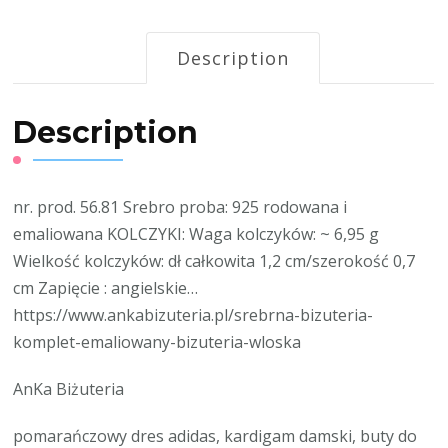
Description
Description
nr. prod. 56.81 Srebro proba: 925 rodowana i
emaliowana KOLCZYKI: Waga kolczyków: ~ 6,95 g
Wielkość kolczyków: dł całkowita 1,2 cm/szerokość 0,7
cm Zapięcie : angielskie…
https://www.ankabizuteria.pl/srebrna-bizuteria-
komplet-emaliowany-bizuteria-wloska
AnKa Biżuteria
pomarańczowy dres adidas, kardigam damski, buty do