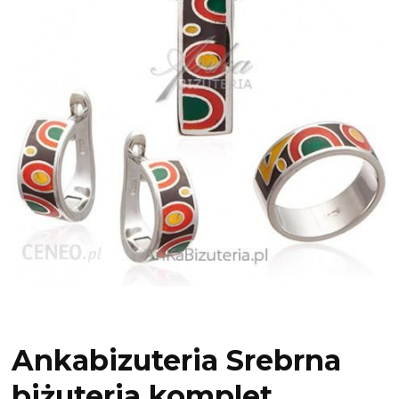
Ankabizuteria Srebrna
biżuteria komplet