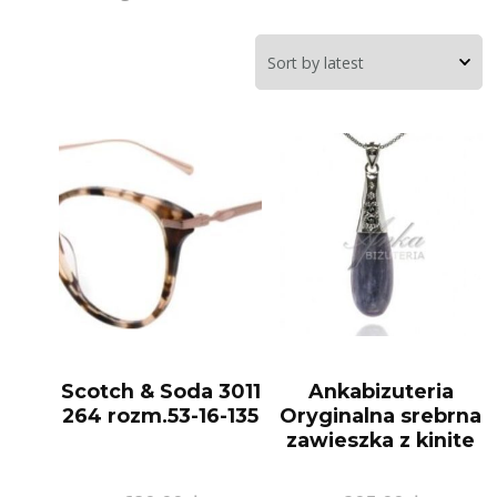
Scotch & Soda 3011
Ankabizuteria
264 rozm.53-16-135
Oryginalna srebrna
zawieszka z kinite