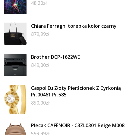
48,20
zł
Chiara Ferragni torebka kolor czarny
879,99
zł
Brother DCP-1622WE
849,00
zł
Caspol.Eu Złoty Pierścionek Z Cyrkonią
Pr.00461 Pr.585
850,00
zł
Plecak CAFÈNOIR - C3ZL0301 Beige M008
599,99
zł