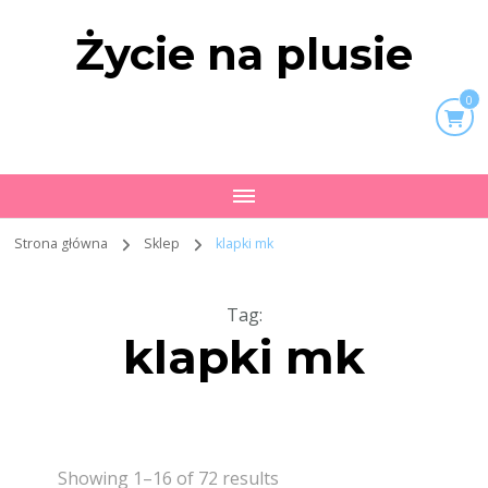
Życie na plusie
0
Strona główna
Sklep
klapki mk
Tag
:
klapki mk
Showing 1–16 of 72 results