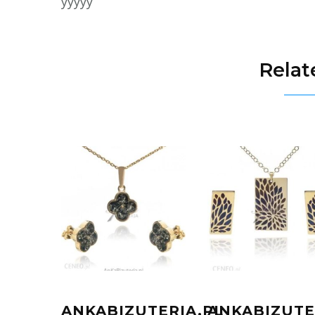
yyyyy
Relat
ANKABIZUTERIA.PL
ANKABIZUTE