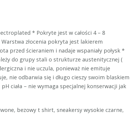
ctroplated * Pokryte jest w całości 4 – 8
 Warstwa złocenia pokryta jest lakierem
ota przed ścieraniem i nadaje wspaniały połysk *
leży do grupy stali o strukturze austenitycznej (
lergiczna i nie uczula, ponieważ nie emituje
je, nie odbarwia się i długo cieszy swoim blaskiem
d pH ciała – nie wymaga specjalnej konserwacji jak
wone, bezowy t shirt, sneakersy wysokie czarne,