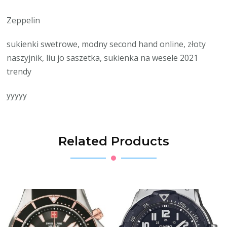
Zeppelin
sukienki swetrowe, modny second hand online, złoty
naszyjnik, liu jo saszetka, sukienka na wesele 2021
trendy
yyyyy
Related Products