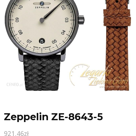
Zeppelin ZE-8643-5
921,46
zł