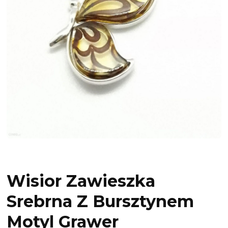
Wisior Zawieszka
Srebrna Z Bursztynem
Motyl Grawer