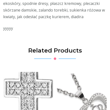
ekoskóry, spodnie dresy, płaszcz kremowy, plecaczki
skórzane damskie, zalando torebki, sukienka różowa w
kwiaty, jak odesłać paczkę kurierem, diadira
yyyyy
Related Products