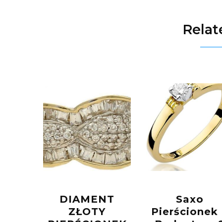
Relat
DIAMENT
Saxo
ZŁOTY
Pierścionek