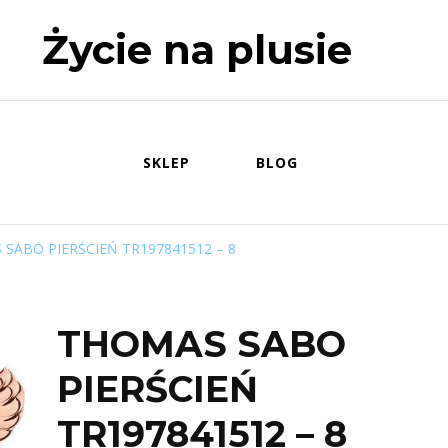
Życie na plusie
SKLEP
BLOG
SABO PIERŚCIEŃ TR197841512 – 8
THOMAS SABO
PIERŚCIEŃ
TR197841512 – 8