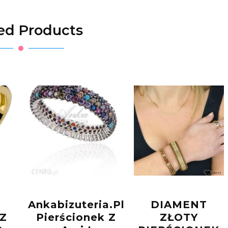
ed Products
Ankabizuteria.Pl
DIAMENT
 Z
Pierścionek Z
ZŁOTY