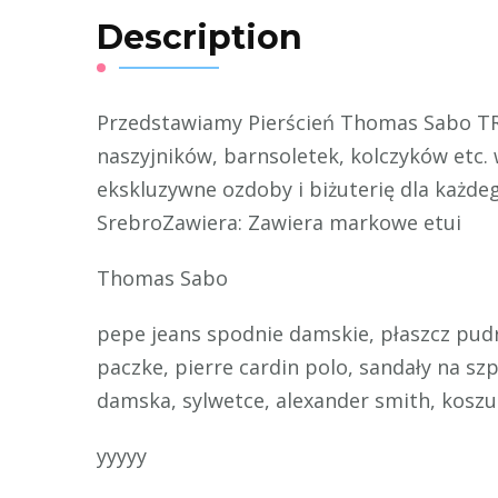
Description
Przedstawiamy Pierścień Thomas Sabo TR
naszyjników, barnsoletek, kolczyków etc.
ekskluzywne ozdoby i biżuterię dla każdeg
SrebroZawiera: Zawiera markowe etui
Thomas Sabo
pepe jeans spodnie damskie, płaszcz pudro
paczke, pierre cardin polo, sandały na sz
damska, sylwetce, alexander smith, koszu
yyyyy