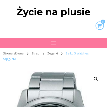
Życie na plusie
0
Strona główna
Sklep
Zegarki
Seiko 5 Watches
Srpg27K1