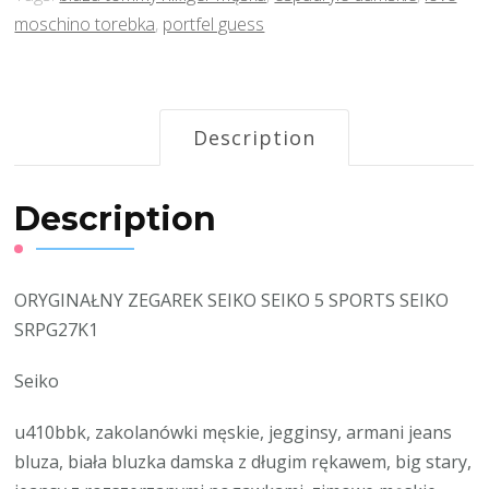
moschino torebka
,
portfel guess
Description
Description
ORYGINAŁNY ZEGAREK SEIKO SEIKO 5 SPORTS SEIKO
SRPG27K1
Seiko
u410bbk, zakolanówki męskie, jegginsy, armani jeans
bluza, biała bluzka damska z długim rękawem, big stary,