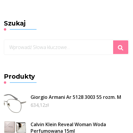
Szukaj
Szukasz
czegoś?
Produkty
Giorgio Armani Ar 5128 3003 55 rozm. M
634,12
zł
Calvin Klein Reveal Woman Woda
Perfumowana 15ml