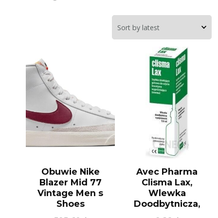
Obuwie Nike
Avec Pharma
Blazer Mid 77
Clisma Lax,
Vintage Men s
Wlewka
Shoes
Doodbytnicza,
Lewatywa