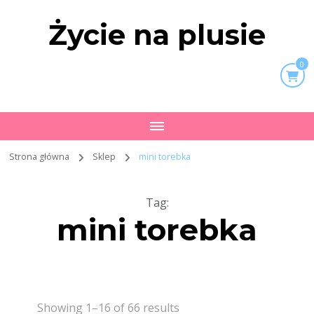
Życie na plusie
0
Strona główna
Sklep
mini torebka
Tag
:
mini torebka
Showing 1–16 of 66 results