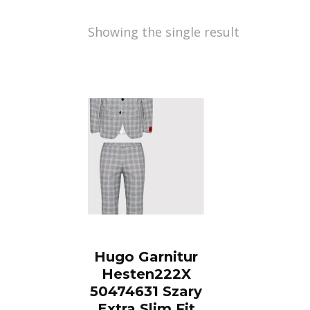
Showing the single result
Hugo Garnitur
Hesten222X
50474631 Szary
Extra Slim Fit