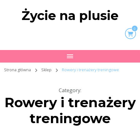
Życie na plusie
0
Strona główna
Sklep
Rowery i trenażery treningowe
Category
:
Rowery i trenażery
treningowe