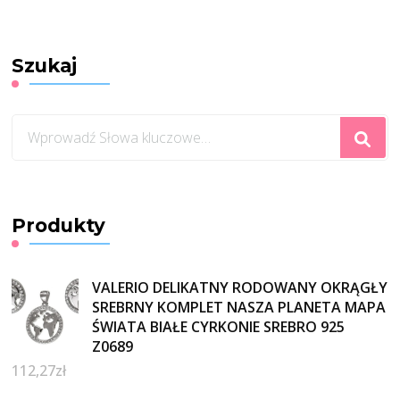
Szukaj
Szukasz
czegoś?
Produkty
VALERIO DELIKATNY RODOWANY OKRĄGŁY
SREBRNY KOMPLET NASZA PLANETA MAPA
ŚWIATA BIAŁE CYRKONIE SREBRO 925
Z0689
112,27
zł