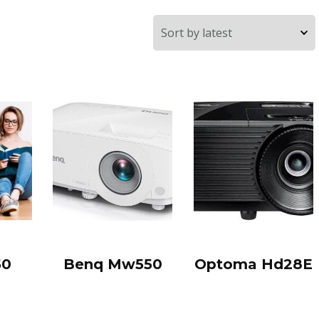
50
Benq Mw550
Optoma Hd28E