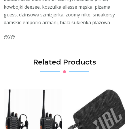
kowbojki deezee, koszulka ellesse męska, piżama
guess, dzinsowa szmizjerka, zoomy nike, sneakersy
damskie emporio armani, biala sukienka plazowa
yyyyy
Related Products