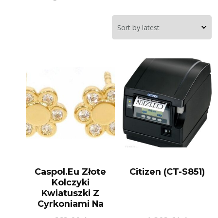
Caspol.Eu Złote
Citizen (CT-S851)
Kolczyki
Kwiatuszki Z
Cyrkoniami Na
Sztyfcie Kl.01860