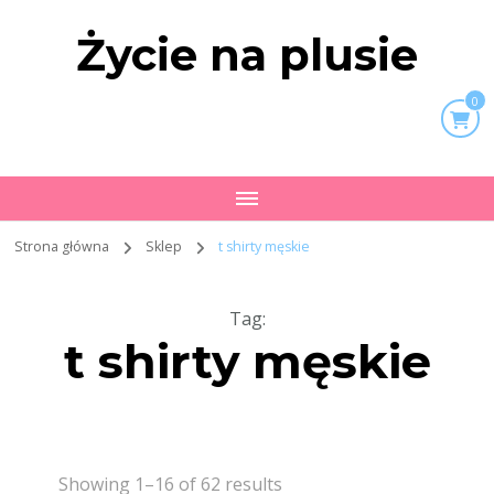
Życie na plusie
0
Strona główna
Sklep
t shirty męskie
Tag
:
t shirty męskie
Showing 1–16 of 62 results