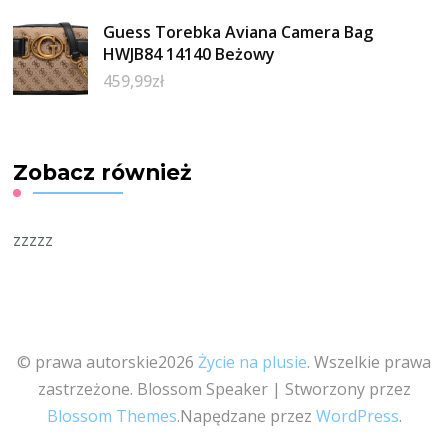
Guess Torebka Aviana Camera Bag
HWJB84 14140 Beżowy
459,99
zł
Zobacz również
zzzzz
© prawa autorskie2026
Życie na plusie
. Wszelkie prawa
zastrzeżone.
Blossom Speaker | Stworzony przez
Blossom Themes
.Napędzane przez
WordPress
.