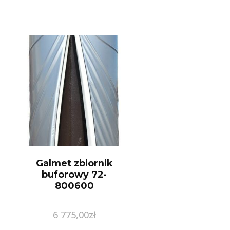
Galmet zbiornik
buforowy 72-
800600
6 775,00
zł