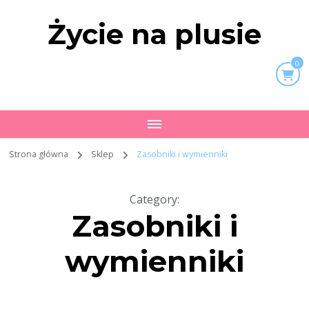
Życie na plusie
0
Strona główna
Sklep
Zasobniki i wymienniki
Category
:
Zasobniki i
wymienniki