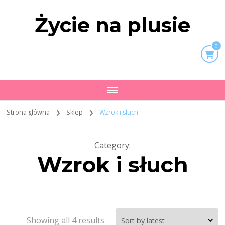
Życie na plusie
0
Strona główna
Sklep
Wzrok i słuch
Category
:
Wzrok i słuch
Showing all 4 results