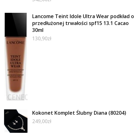
Lancome Teint Idole Ultra Wear podkład o
przedłużonej trwałości spf15 13.1 Cacao
30ml
130,90
zł
Kokonet Komplet Ślubny Diana (80204)
249,00
zł