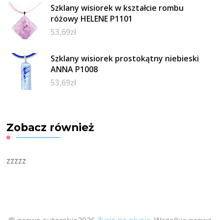
Szklany wisiorek w kształcie rombu
różowy HELENE P1101
53,69
zł
Szklany wisiorek prostokątny niebieski
ANNA P1008
53,69
zł
Zobacz również
zzzzz