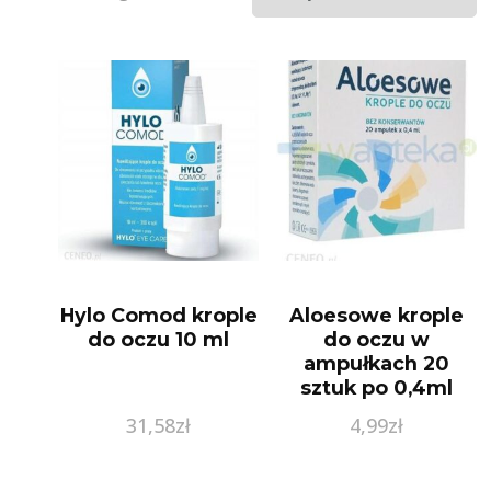
Hylo Comod krople
Aloesowe krople
do oczu 10 ml
do oczu w
ampułkach 20
sztuk po 0,4ml
31,58
zł
4,99
zł