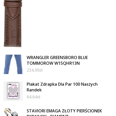
WRANGLER GREENSBORO BLUE
TOMMOROW W15QHR13N
234,99
zł
Plakat Zdrapka Dla Par 100 Naszych
Randek
64,64
zł
STAVIORI EMAGA ZŁOTY PIERŚCIONEK