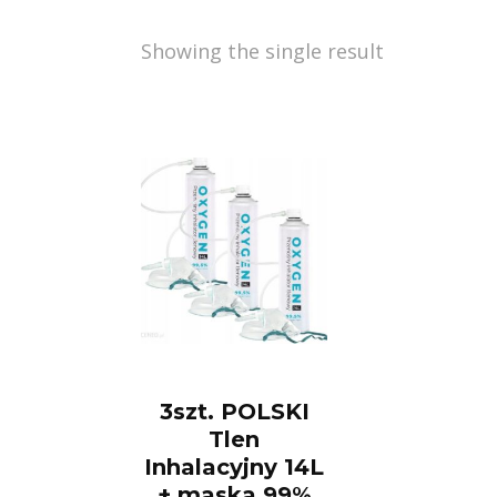
Showing the single result
3szt. POLSKI
Tlen
Inhalacyjny 14L
+ maska 99%