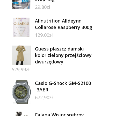
29,80
zł
Allnutrition Alldeynn
Collarose Raspberry 300g
129,00
zł
Guess płaszcz damski
kolor zielony przejściowy
dwurzędowy
529,99
zł
Casio G-Shock GM-S2100
-3AER
672,90
zł
Falana Wisior srebrny