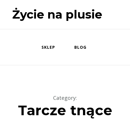
Życie na plusie
SKLEP
BLOG
Category
:
Tarcze tnące