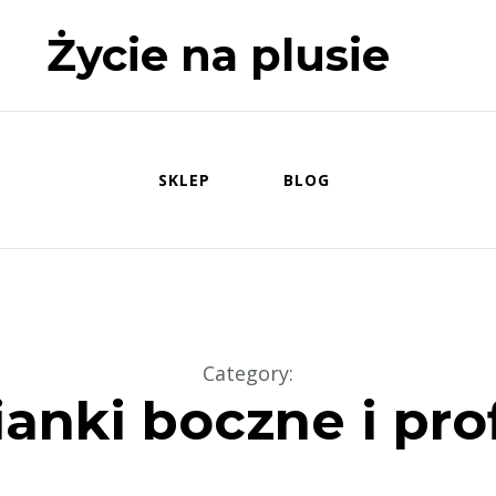
Życie na plusie
SKLEP
BLOG
Category
:
ianki boczne i prof