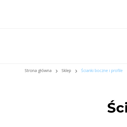
Strona główna
Sklep
Ścianki boczne i profile
Śc