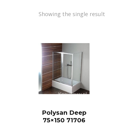
Showing the single result
Polysan Deep
75×150 71706