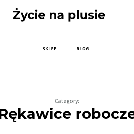
Życie na plusie
SKLEP
BLOG
Category
:
Rękawice robocz