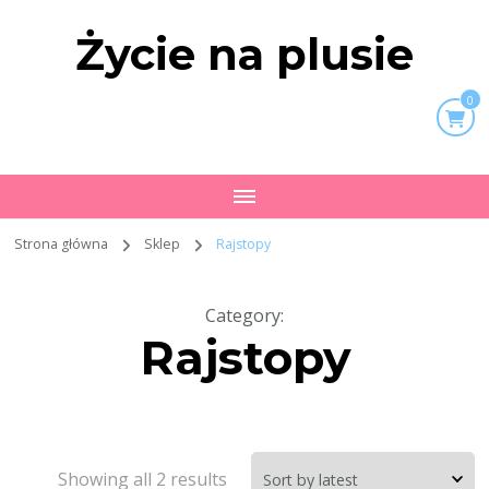
Życie na plusie
0
Strona główna
Sklep
Rajstopy
Category
:
Rajstopy
Showing all 2 results