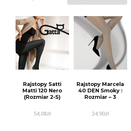
Rajstopy Satti
Rajstopy Marcela
Matti 120 Nero
40 DEN Smoky :
(Rozmiar 2-S)
Rozmiar – 3
54,08
zł
24,90
zł