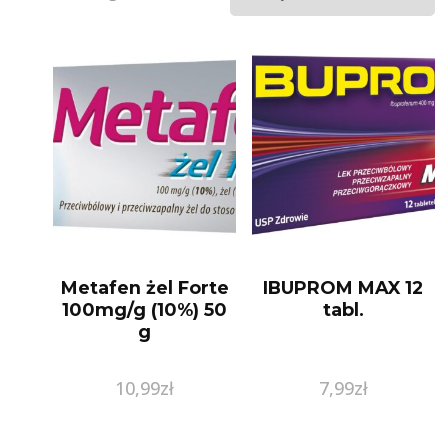
Metafen żel Forte
IBUPROM MAX 12
100mg/g (10%) 50
tabl.
g
10,99
zł
7,99
zł