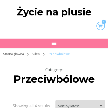
Życie na plusie
0
Strona główna
Sklep
Przeciwbólowe
Category
:
Przeciwbólowe
Showing all 4 results