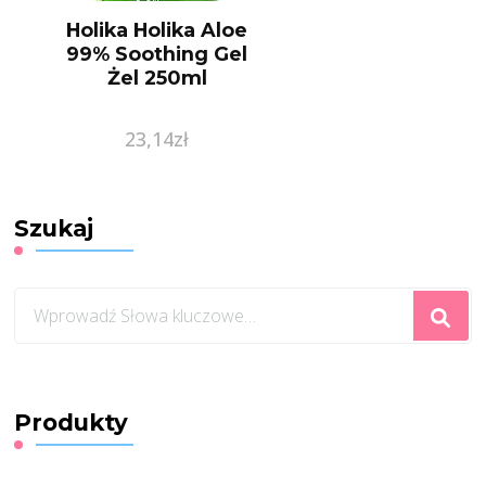
Holika Holika Aloe
99% Soothing Gel
Żel 250ml
23,14
zł
Szukaj
Szukasz
czegoś?
Produkty