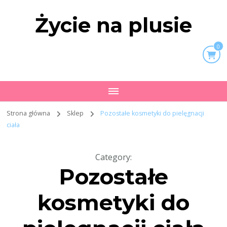
Życie na plusie
0
Strona główna
Sklep
Pozostałe kosmetyki do pielęgnacji
ciała
Category
:
Pozostałe
kosmetyki do