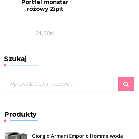
Portfel monstar
różowy Zipit
21,00
zł
Szukaj
Szukasz
czegoś?
Produkty
Giorgio Armani Emporio Homme woda