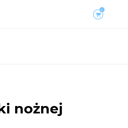
0
ki nożnej