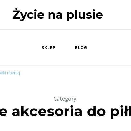
Życie na plusie
SKLEP
BLOG
iłki nożnej
Category
:
e akcesoria do pił