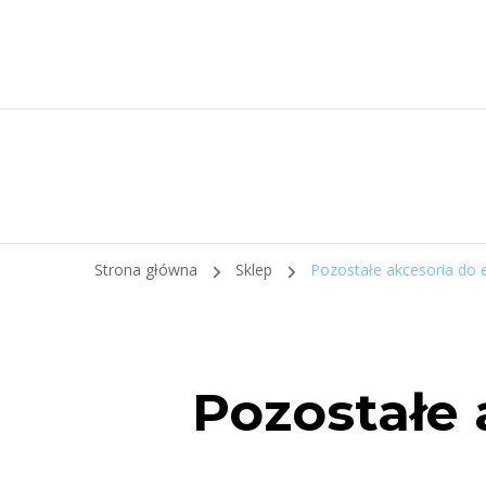
Strona główna
Sklep
Pozostałe akcesoria do e
Pozostałe 