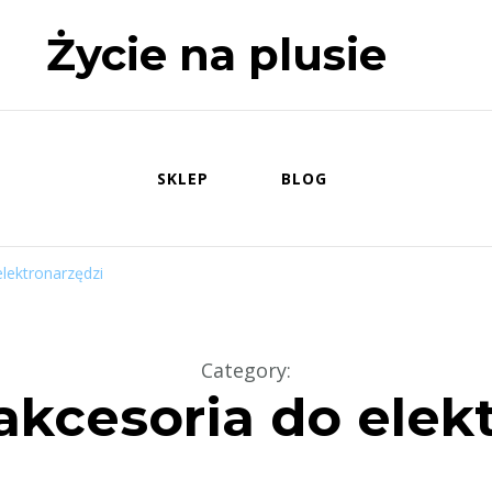
Życie na plusie
SKLEP
BLOG
lektronarzędzi
Category
:
akcesoria do elek