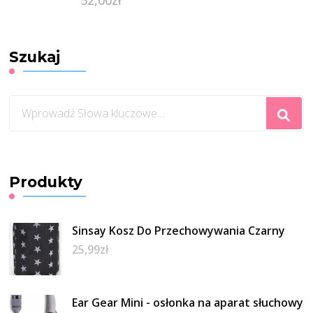
Szukaj
Szukasz
czegoś?
Produkty
Sinsay Kosz Do Przechowywania Czarny
25,99
zł
Ear Gear Mini - osłonka na aparat słuchowy