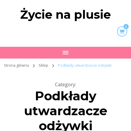
Życie na plusie
0
Strona główna
Sklep
Podkłady utwardzacze odżywki
Category
:
Podkłady
utwardzacze
odżywki