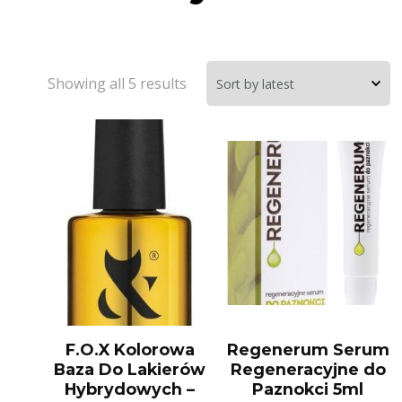
Showing all 5 results
F.O.X Kolorowa
Regenerum Serum
Baza Do Lakierów
Regeneracyjne do
Hybrydowych –
Paznokci 5ml