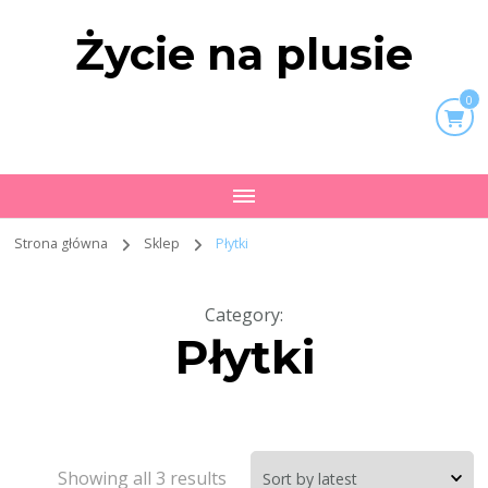
Życie na plusie
0
Strona główna
Sklep
Płytki
Category
:
Płytki
Showing all 3 results