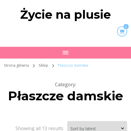
Życie na plusie
0
Strona główna
Sklep
Płaszcze damskie
Category
:
Płaszcze damskie
Showing all 13 results