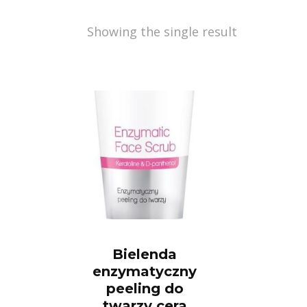
Showing the single result
Bielenda
enzymatyczny
peeling do
twarzy cera