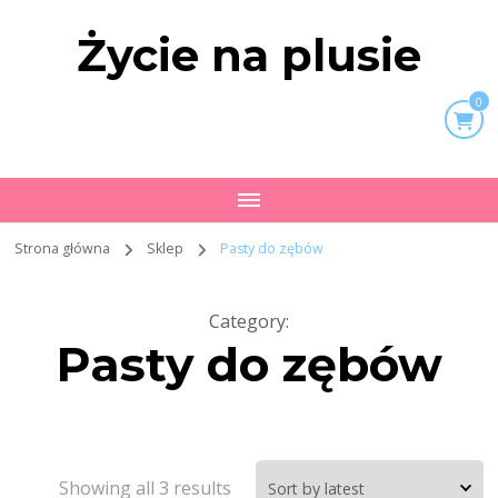
Życie na plusie
0
Strona główna
Sklep
Pasty do zębów
Category
:
Pasty do zębów
Showing all 3 results