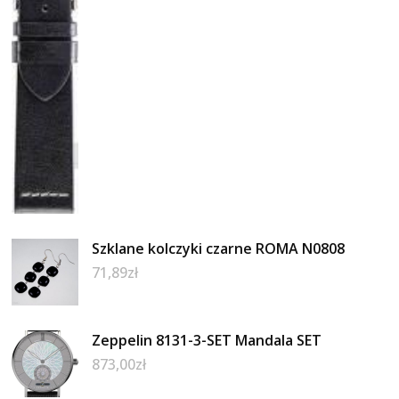
Szklane kolczyki czarne ROMA N0808
71,89
zł
Zeppelin 8131-3-SET Mandala SET
873,00
zł