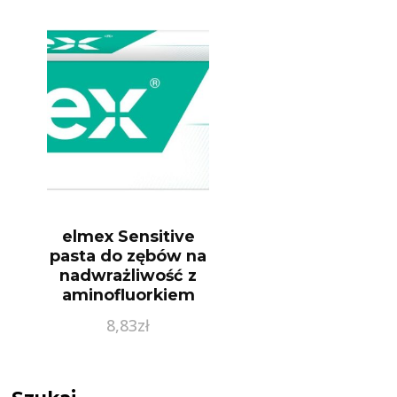
elmex Sensitive
pasta do zębów na
nadwrażliwość z
aminofluorkiem
75ml
8,83
zł