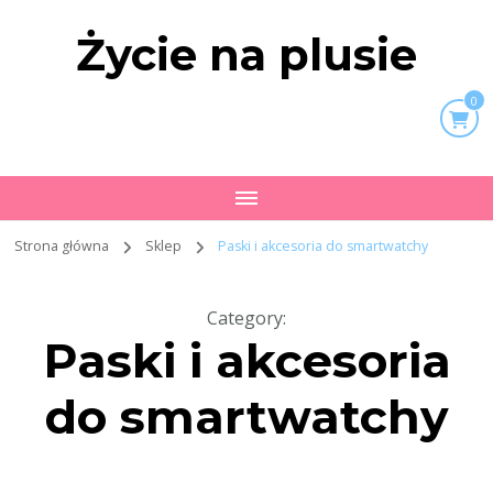
Życie na plusie
0
Strona główna
Sklep
Paski i akcesoria do smartwatchy
Category
:
Paski i akcesoria
do smartwatchy