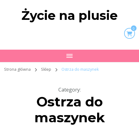
Życie na plusie
0
Strona główna
Sklep
Ostrza do maszynek
Category
:
Ostrza do
maszynek