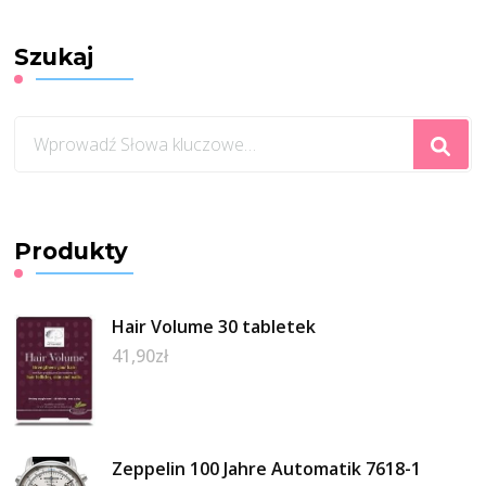
Szukaj
Szukasz
czegoś?
Produkty
Hair Volume 30 tabletek
41,90
zł
Zeppelin 100 Jahre Automatik 7618-1