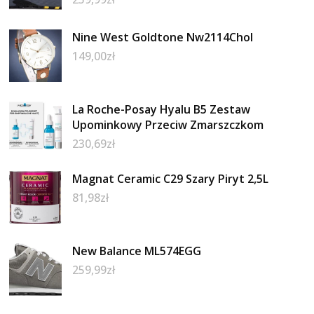
Nine West Goldtone Nw2114Chol
149,00
zł
La Roche-Posay Hyalu B5 Zestaw
Upominkowy Przeciw Zmarszczkom
230,69
zł
Magnat Ceramic C29 Szary Piryt 2,5L
81,98
zł
New Balance ML574EGG
259,99
zł