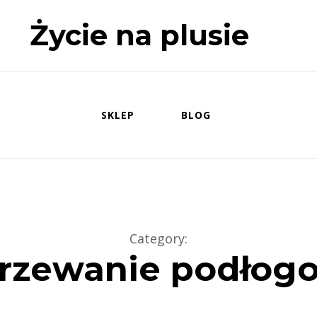
Życie na plusie
SKLEP
BLOG
Category
:
rzewanie podłog