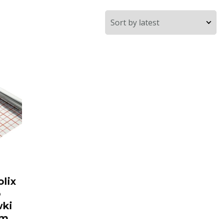
olix
o
ki
 m