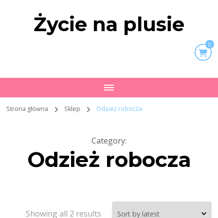
Życie na plusie
0
Strona główna
Sklep
Odzież robocza
Category
:
Odzież robocza
Showing all 2 results