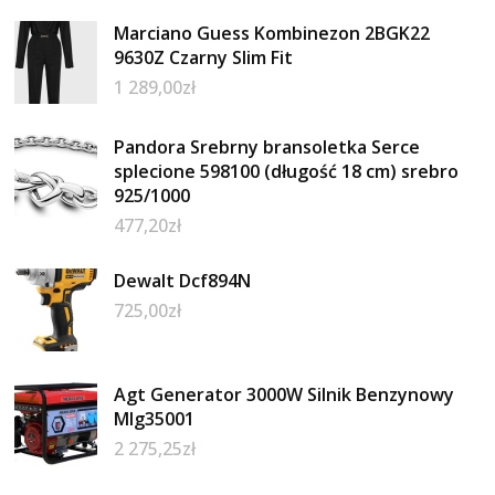
Marciano Guess Kombinezon 2BGK22
9630Z Czarny Slim Fit
1 289,00
zł
Pandora Srebrny bransoletka Serce
splecione 598100 (długość 18 cm) srebro
925/1000
477,20
zł
Dewalt Dcf894N
725,00
zł
Agt Generator 3000W Silnik Benzynowy
Mlg35001
2 275,25
zł