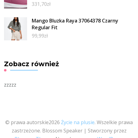
331,70
zł
Mango Bluzka Raya 37064378 Czarny
Regular Fit
99,99
zł
Zobacz również
zzzzz
© prawa autorskie2026
Życie na plusie
. Wszelkie prawa
zastrzeżone.
Blossom Speaker | Stworzony przez