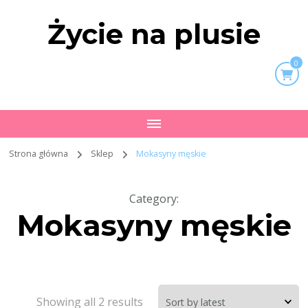
Życie na plusie
0
Strona główna
Sklep
Mokasyny męskie
Category
:
Mokasyny męskie
Showing all 2 results