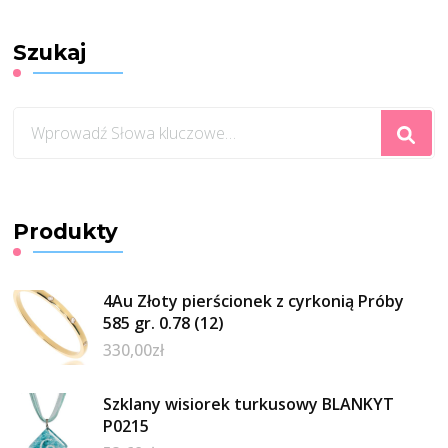
Szukaj
Szukasz
czegoś?
Produkty
4Au Złoty pierścionek z cyrkonią Próby
585 gr. 0.78 (12)
330,00
zł
Szklany wisiorek turkusowy BLANKYT
P0215