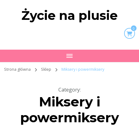
Życie na plusie
0
Strona główna
Sklep
Miksery i powermiksery
Category
:
Miksery i
powermiksery