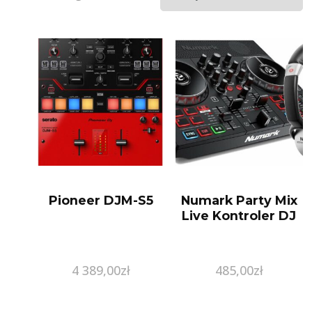
Pioneer DJM-S5
Numark Party Mix
Live Kontroler DJ
4 389,00
zł
485,00
zł