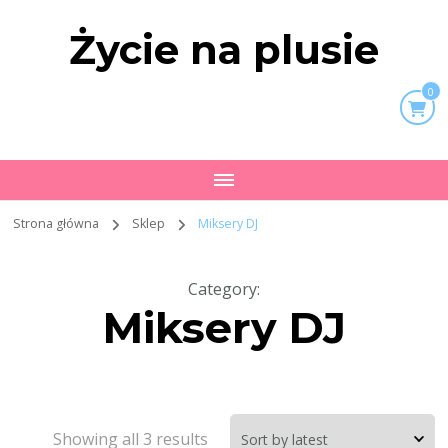
Życie na plusie
0
Strona główna
Sklep
Miksery DJ
Category
:
Miksery DJ
Showing all 3 results