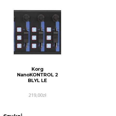
Korg
NanoKONTROL 2
BLYL LE
219,00
zł