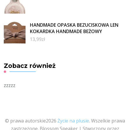
HANDMADE OPASKA BEZUCISKOWA LEN
KOKARDKA HANDMADE BEŻOWY
13,99
zł
Zobacz również
zzzzz
© prawa autorskie2026
Życie na plusie
. Wszelkie prawa
zastrzeżone.
Blossom Speaker | Stworzony przez